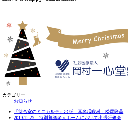
カテゴリー
お知らせ
『待合室のミニカルテ』出版 耳鼻咽喉科：松尾隆晶
2019.12.25 特別養護老人ホームにおいて出張研修会