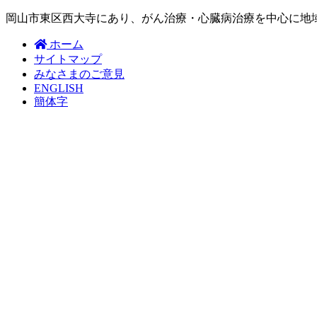
岡山市東区西大寺にあり、がん治療・心臓病治療を中心に地
ホーム
サイトマップ
みなさまのご意見
ENGLISH
簡体字