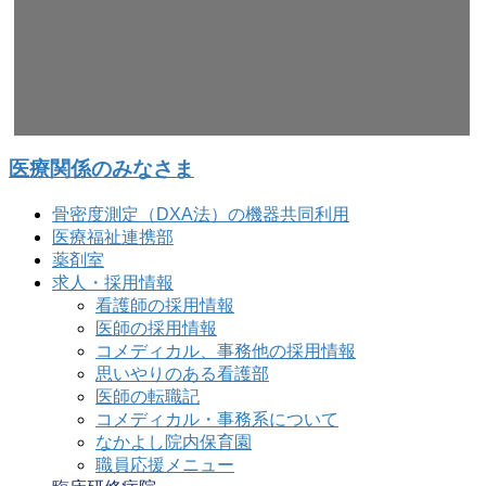
医療関係のみなさま
骨密度測定（DXA法）の機器共同利用
医療福祉連携部
薬剤室
求人・採用情報
看護師の採用情報
医師の採用情報
コメディカル、事務他の採用情報
思いやりのある看護部
医師の転職記
コメディカル・事務系について
なかよし院内保育園
職員応援メニュー