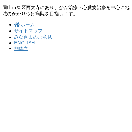
岡山市東区西大寺にあり、がん治療・心臓病治療を中心に地
域のかかりつけ病院を目指します。
ホーム
サイトマップ
みなさまのご意見
ENGLISH
簡体字