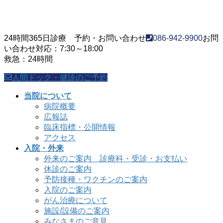
24時間365日診療 予約・お問い合わせ
086-942-9900
お問
い合わせ対応：7:30～18:00
救急：24時間
人間ドック・健診のご予約
当院について
病院概要
広報誌
臨床指標・公開情報
アクセス
入院・外来
外来のご案内 診療科・受診・お支払い
休診のご案内
予防接種・ワクチンのご案内
入院のご案内
がん治療について
施設/設備のご案内
みなさまのご意見