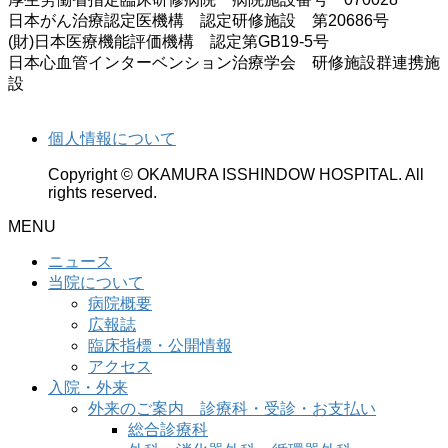
日本がん治療認定医機構 認定研修施設 第20686号
(財)日本医療機能評価機構 認定第GB19-5号
日本心血管インターベンション治療学会 研修施設群連携施
設
個人情報について
Copyright © OKAMURA ISSHINDOW HOSPITAL. All
rights reserved.
MENU
ニュース
当院について
病院概要
広報誌
臨床指標・公開情報
アクセス
入院・外来
外来のご案内 診療科・受診・お支払い
総合診療科