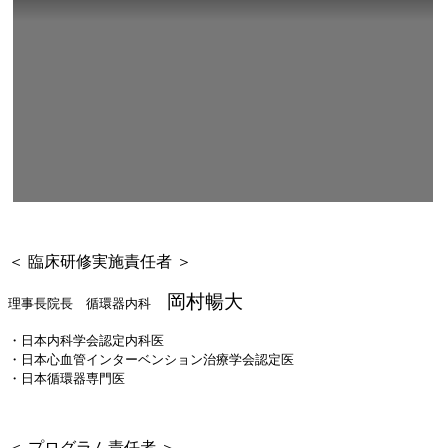
＜ 臨床研修実施責任者 ＞
岡村暢大
理事長院長 循環器内科
・日本内科学会認定内科医
・日本心血管インターベンション治療学会認定医
・日本循環器専門医
＜ プログラム責任者 ＞