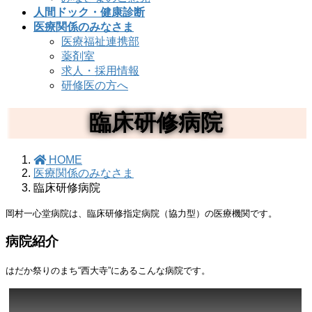
人間ドック・健康診断
医療関係のみなさま
医療福祉連携部
薬剤室
求人・採用情報
研修医の方へ
臨床研修病院
HOME
医療関係のみなさま
臨床研修病院
岡村一心堂病院は、臨床研修指定病院（協力型）の医療機関です。
病院紹介
はだか祭りのまち“西大寺”にあるこんな病院です。