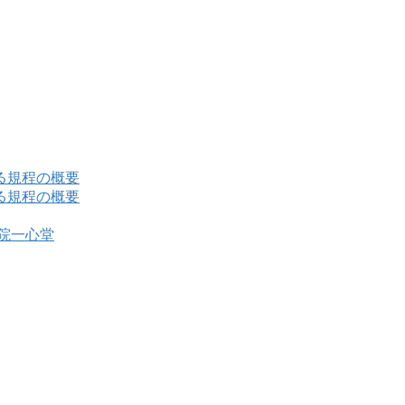
る規程の概要
る規程の概要
病院一心堂