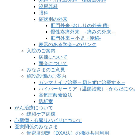
外科・消化器外科、循環器外科
泌尿器科
眼科
症状別の外来
肛門外来 -おしりの外来 痔-
慢性疼痛外来 - 痛みの外来 –
肛門外来 – 小児・便秘-
表示のある学会へのリンク
入院のご案内
病棟について
面会について
みなさまのご意見
施設/設備のご案内
ガンマナイフ治療 – 切らずに治療する –
ハイパーサーミア（温熱治療）- からだにや
高気圧酸素療法
透析室
がん治療について
緩和ケア病棟
心臓病・心臓リハビリについて
医療関係のみなさま
骨密度測定（DXA法）の機器共同利用