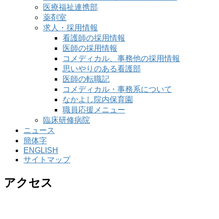
医療福祉連携部
薬剤室
求人・採用情報
看護師の採用情報
医師の採用情報
コメディカル、事務他の採用情報
思いやりのある看護部
医師の転職記
コメディカル・事務系について
なかよし院内保育園
職員応援メニュー
臨床研修病院
ニュース
簡体字
ENGLISH
サイトマップ
アクセス