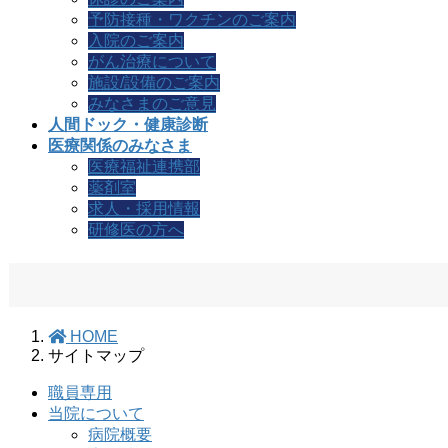
予防接種・ワクチンのご案内
入院のご案内
がん治療について
施設/設備のご案内
みなさまのご意見
人間ドック・健康診断
医療関係のみなさま
医療福祉連携部
薬剤室
求人・採用情報
研修医の方へ
HOME
サイトマップ
職員専用
当院について
病院概要