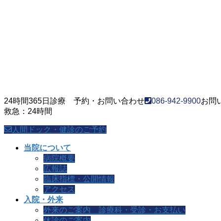
24時間365日診療 予約・お問い合わせ
086-942-9900
お問い
救急：24時間
人間ドック・健診のご予約
当院について
病院概要
広報誌
臨床指標・公開情報
アクセス
入院・外来
外来のご案内 診療科・受診・お支払い
休診のご案内