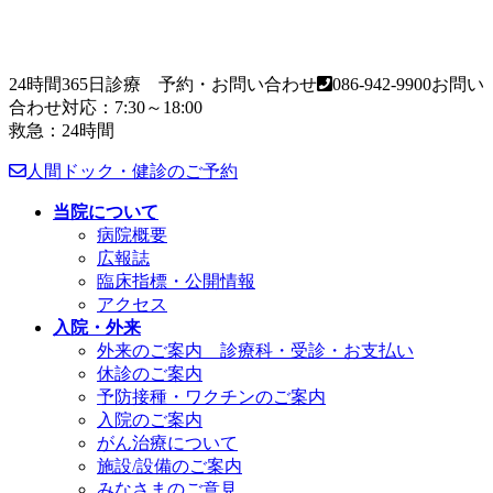
24時間365日診療 予約・お問い合わせ
086-942-9900
お問い
合わせ対応：7:30～18:00
救急：24時間
人間ドック・健診のご予約
当院について
病院概要
広報誌
臨床指標・公開情報
アクセス
入院・外来
外来のご案内 診療科・受診・お支払い
休診のご案内
予防接種・ワクチンのご案内
入院のご案内
がん治療について
施設/設備のご案内
みなさまのご意見