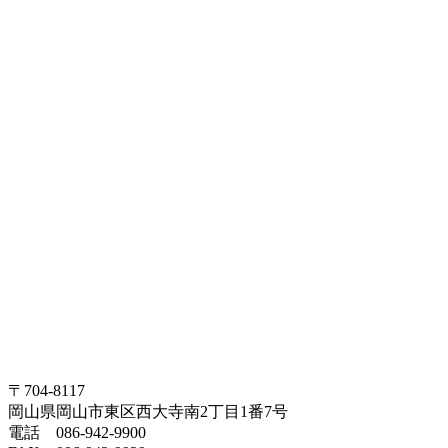
〒704-8117
岡山県岡山市東区西大寺南2丁目1番7号
電話 086-942-9900