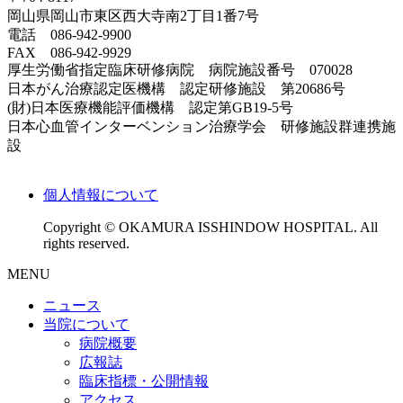
岡山県岡山市東区西大寺南2丁目1番7号
電話 086-942-9900
FAX 086-942-9929
厚生労働省指定臨床研修病院 病院施設番号 070028
日本がん治療認定医機構 認定研修施設 第20686号
(財)日本医療機能評価機構 認定第GB19-5号
日本心血管インターベンション治療学会 研修施設群連携施
設
個人情報について
Copyright © OKAMURA ISSHINDOW HOSPITAL. All
rights reserved.
MENU
ニュース
当院について
病院概要
広報誌
臨床指標・公開情報
アクセス