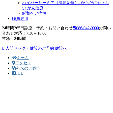
ハイパーサーミア（温熱治療）- からだにやさし
い がん治療
緩和ケア病棟
職員専用
24時間365日診療 予約・お問い合わせ
086-942-9900
お問い
合わせ対応：7:30～18:00
救急：24時間
人間ドック・健診のご予約
健診へ
ホーム
アクセス
外来のご案内
TEL