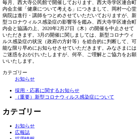
毎月、西大寺公民館で開催しております、西大寺学区連合町
内会主催「健康について考える」につきまして、岡村一心堂
病院は進行・講師をつとめさせていただいておりますが、新
型コロナウィルス感染症の影響等を鑑み、西大寺学区連合町
内会と協議の上、2020年2月27日（木）の開催を中止させて
いただきます。3月の開催に関しましては、新型コロナウィ
ルス感染症の状況（政府の方針等）を総合的に判断して、可
能な限り早めにお知らせさせていただきます。みなさまには
ご迷惑をおかけいたしますが、何卒、ご理解とご協力をお願
いいたします。
カテゴリー
お知らせ
採用・応募に関するお知らせ
（重要）新型コロナウィルス感染症について
カテゴリー
お知らせ
広報誌
採用情報