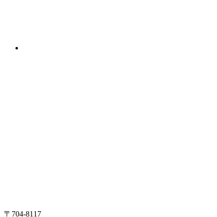
〒704-8117