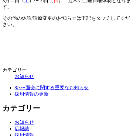
8月15日（
土
）〜16日（
日
） 通常の土曜日曜体制となりま
す。
その他の休診/診療変更のお知らせは下記をタッチしてくだ
さい。
カテゴリー
お知らせ
8/3〜面会に関する重要なお知らせ
採用情報の更新
カテゴリー
お知らせ
広報誌
採用情報