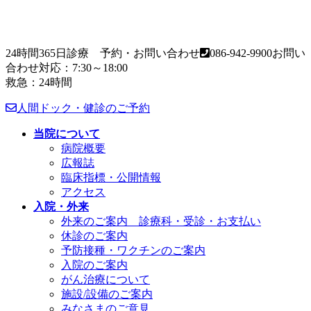
24時間365日診療 予約・お問い合わせ
086-942-9900
お問い
合わせ対応：7:30～18:00
救急：24時間
人間ドック・健診のご予約
当院について
病院概要
広報誌
臨床指標・公開情報
アクセス
入院・外来
外来のご案内 診療科・受診・お支払い
休診のご案内
予防接種・ワクチンのご案内
入院のご案内
がん治療について
施設/設備のご案内
みなさまのご意見