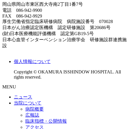
岡山県岡山市東区西大寺南2丁目1番7号
電話 086-942-9900
FAX 086-942-9929
厚生労働省指定臨床研修病院 病院施設番号 070028
日本がん治療認定医機構 認定研修施設 第20686号
(財)日本医療機能評価機構 認定第GB19-5号
日本心血管インターベンション治療学会 研修施設群連携施
設
個人情報について
Copyright © OKAMURA ISSHINDOW HOSPITAL. All
rights reserved.
MENU
ニュース
当院について
病院概要
広報誌
臨床指標・公開情報
アクセス