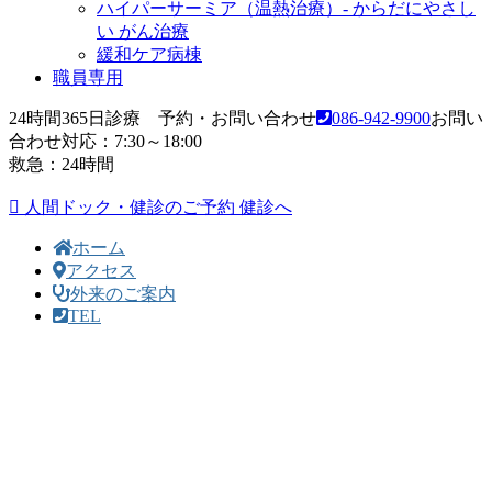
ハイパーサーミア（温熱治療）- からだにやさし
い がん治療
緩和ケア病棟
職員専用
24時間365日診療 予約・お問い合わせ
086-942-9900
お問い
合わせ対応：7:30～18:00
救急：24時間
人間ドック・健診のご予約
健診へ
ホーム
アクセス
外来のご案内
TEL