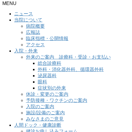
MENU
ニュース
当院について
病院概要
広報誌
臨床指標・公開情報
アクセス
入院・外来
外来のご案内 診療科・受診・お支払い
総合診療科
外科・消化器外科、循環器外科
泌尿器科
眼科
症状別の外来
休診・変更のご案内
予防接種・ワクチンのご案内
入院のご案内
施設/設備のご案内
みなさまのご意見
人間ドック・健康診断
健診お申し込みフォーム