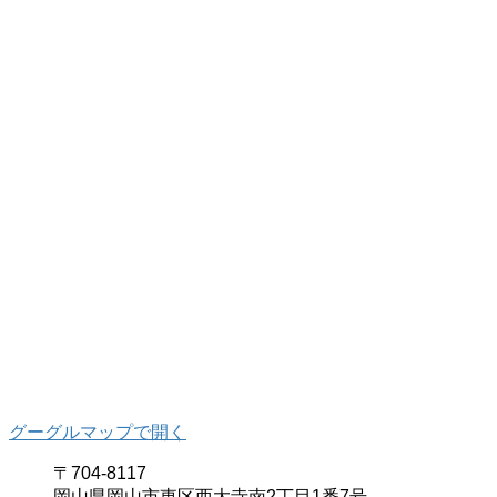
グーグルマップで開く
〒704-8117
岡山県岡山市東区西大寺南2丁目1番7号