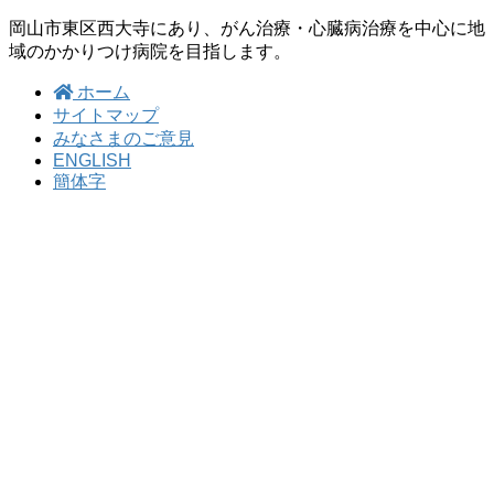
岡山市東区西大寺にあり、がん治療・心臓病治療を中心に地
域のかかりつけ病院を目指します。
ホーム
サイトマップ
みなさまのご意見
ENGLISH
簡体字