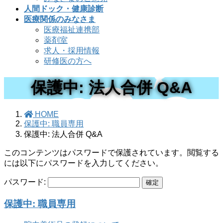
人間ドック・健康診断
医療関係のみなさま
医療福祉連携部
薬剤室
求人・採用情報
研修医の方へ
保護中: 法人合併 Q&A
HOME
保護中: 職員専用
保護中: 法人合併 Q&A
このコンテンツはパスワードで保護されています。閲覧する
には以下にパスワードを入力してください。
パスワード:
保護中: 職員専用