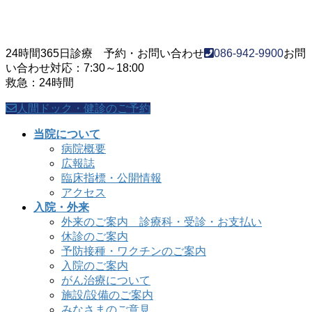
24時間365日診療 予約・お問い合わせ
086-942-9900
お問
い合わせ対応：7:30～18:00
救急：24時間
人間ドック・健診のご予約
当院について
病院概要
広報誌
臨床指標・公開情報
アクセス
入院・外来
外来のご案内 診療科・受診・お支払い
休診のご案内
予防接種・ワクチンのご案内
入院のご案内
がん治療について
施設/設備のご案内
みなさまのご意見