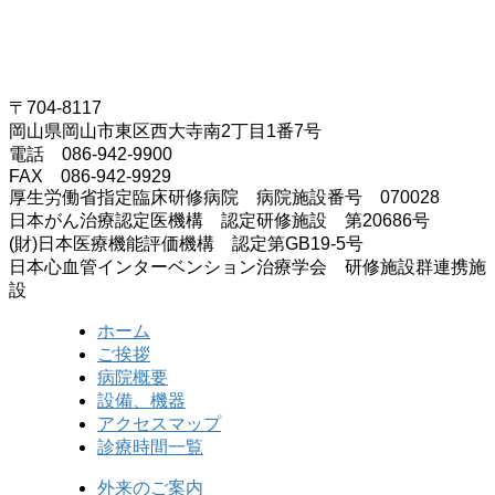
〒704-8117
岡山県岡山市東区西大寺南2丁目1番7号
電話 086-942-9900
FAX 086-942-9929
厚生労働省指定臨床研修病院 病院施設番号 070028
日本がん治療認定医機構 認定研修施設 第20686号
(財)日本医療機能評価機構 認定第GB19-5号
日本心血管インターベンション治療学会 研修施設群連携施
設
ホーム
ご挨拶
病院概要
設備、機器
アクセスマップ
診療時間一覧
外来のご案内