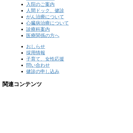
入院のご案内
人間ドック、健診
がん治療について
心臓病治療について
診療科案内
医療関係の方へ
おしらせ
採用情報
子育て、女性応援
問い合わせ
健診の申し込み
関連コンテンツ